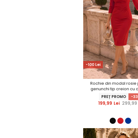
-100 Lei
Rochie din modal rosie
genunchi tip creion cu 
laterale- StarShin
PREȚ PROMO
-3
199,99
Lei
299,99