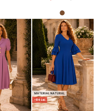
MATERIAL NATURAL
-84 Lei