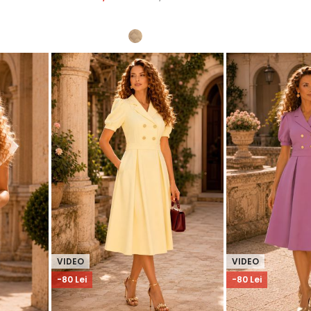
VIDEO
VIDEO
-80 Lei
-80 Lei