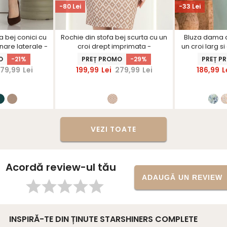
-80 Lei
-33 Lei
a bej conici cu
Rochie din stofa bej scurta cu un
Bluza dama d
unare laterale -
croi drept imprimata -
un croi larg si
nerS
StarShinerS
Sta
O
-21%
PREȚ PROMO
-29%
PREȚ P
79,99
Lei
199,99
Lei
279,99
Lei
186,99
L
VEZI TOATE
Acordă review-ul tău
ADAUGĂ UN REVIEW
INSPIRĂ-TE DIN ȚINUTE STARSHINERS COMPLETE