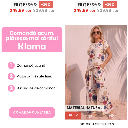
imprimeu floral
imprimeu floral
PREȚ PROMO
-26%
PREȚ PROMO
-26%
249,99
Lei
339,99
Lei
249,99
Lei
339,99
Lei
MATERIAL NATURAL
-60 Lei
Compleu din viscoza