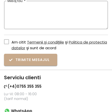
Mesaj tau: *
Am citit
Termenii şi condiţiile
şi
Politica de protectia
datelor
şi sunt de acord
TRIMITE MESAJUL
Serviciu clienti
(+4)0755 355 355
Lu-Vi: 08:00 - 16:00
(tarif normal)
WhatsApp