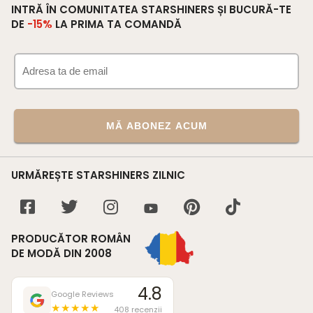
INTRĂ ÎN COMUNITATEA STARSHINERS ȘI BUCURĂ-TE
DE
-15%
LA PRIMA TA COMANDĂ
MĂ ABONEZ ACUM
URMĂREȘTE STARSHINERS ZILNIC
PRODUCĂTOR ROMÂN
DE MODĂ DIN 2008
4.8
Google Reviews
★★★★★
408 recenzii