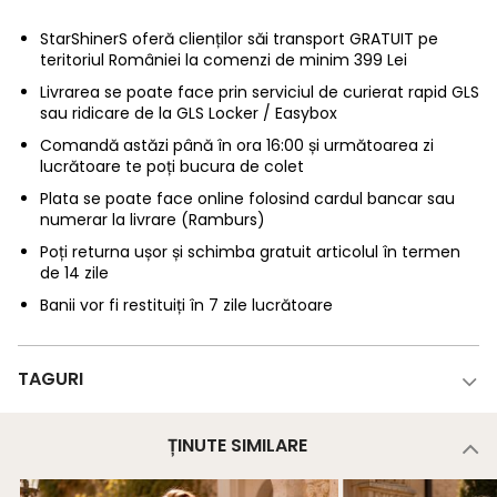
StarShinerS oferă clienților săi transport GRATUIT pe
teritoriul României la comenzi de minim 399 Lei
Livrarea se poate face prin serviciul de curierat rapid GLS
sau ridicare de la GLS Locker / Easybox
Comandă astăzi până în ora 16:00 și următoarea zi
lucrătoare te poți bucura de colet
Plata se poate face online folosind cardul bancar sau
numerar la livrare (Ramburs)
Poți returna ușor și schimba gratuit articolul în termen
de 14 zile
Banii vor fi restituiți în 7 zile lucrătoare
TAGURI
ȚINUTE SIMILARE