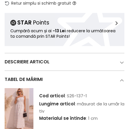
Retur simplu si schimb gratuit
STAR
Points
Cumpără acum și ai
-13 Lei
reducere la următoarea
ta comandă prin STAR Points!
DESCRIERE ARTICOL
TABEL DE MĂRIMI
Cod articol
: S26-137-1
Lungime articol
: măsurat de la umăr la
tiv
Materialul se întinde
: 1 cm