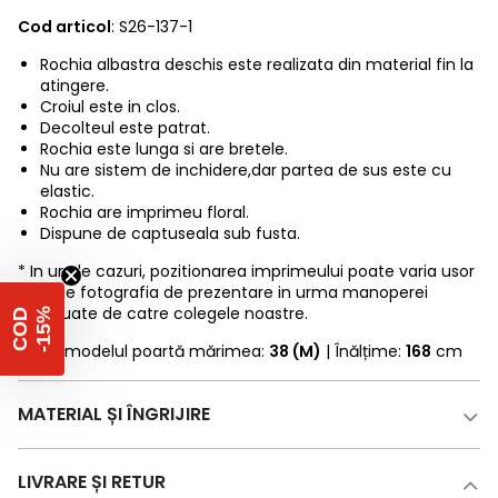
Cod articol
: S26-137-1
Rochia albastra deschis este realizata din material fin la
atingere.
Croiul este in clos.
Decolteul este patrat.
Rochia este lunga si are bretele.
Nu are sistem de inchidere,dar partea de sus este cu
elastic.
Rochia are imprimeu floral.
Dispune de captuseala sub fusta.
* In unele cazuri, pozitionarea imprimeului poate varia usor
fata de fotografia de prezentare in urma manoperei
efectuate de catre colegele noastre.
%
C
O
D
-
1
5
* Fotomodelul poartă mărimea:
38 (M)
| Înălțime:
168
cm
MATERIAL ȘI ÎNGRIJIRE
LIVRARE ȘI RETUR