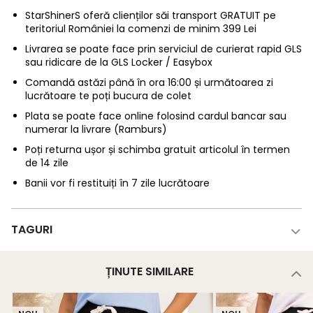
StarShinerS oferă clienților săi transport GRATUIT pe
teritoriul României la comenzi de minim 399 Lei
Livrarea se poate face prin serviciul de curierat rapid GLS
sau ridicare de la GLS Locker / Easybox
Comandă astăzi până în ora 16:00 și următoarea zi
lucrătoare te poți bucura de colet
Plata se poate face online folosind cardul bancar sau
numerar la livrare (Ramburs)
Poți returna ușor și schimba gratuit articolul în termen
de 14 zile
Banii vor fi restituiți în 7 zile lucrătoare
TAGURI
ȚINUTE SIMILARE