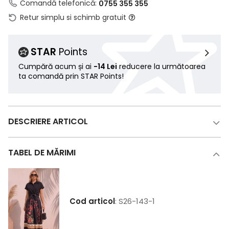
Comandă telefonică:
0755 355 355
Retur simplu si schimb gratuit
STAR
Points
Cumpără acum și ai
-14 Lei
reducere la următoarea
ta comandă prin STAR Points!
DESCRIERE ARTICOL
TABEL DE MĂRIMI
Cod articol
: S26-143-1