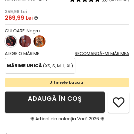
5.0
359,99
Lei
269,99
Lei
CULOARE:
Negru
ALEGE O MĂRIME
RECOMANDĂ-MI MĂRIMEA
MĂRIME UNICĂ
(XS, S, M, L, XL)
Ultimele bucati!
ADAUGĂ ÎN COŞ
Articol din colecţia
Vară 2026