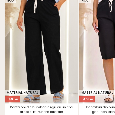
NOU
NOU
MATERIAL NATURAL
MATERIAL NATURAL
-40 Lei
-40 Lei
Pantaloni din bumbac negri cu un croi
Pantaloni din bu
drept si buzunare laterale
genunchi ski