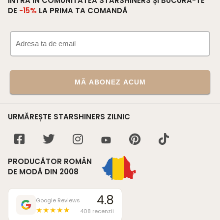
INTRĂ ÎN COMUNITATEA STARSHINERS ȘI BUCURĂ-TE
DE
-15%
LA PRIMA TA COMANDĂ
MĂ ABONEZ ACUM
URMĂREȘTE STARSHINERS ZILNIC
PRODUCĂTOR ROMÂN
DE MODĂ DIN 2008
4.8
Google Reviews
★★★★★
408 recenzii