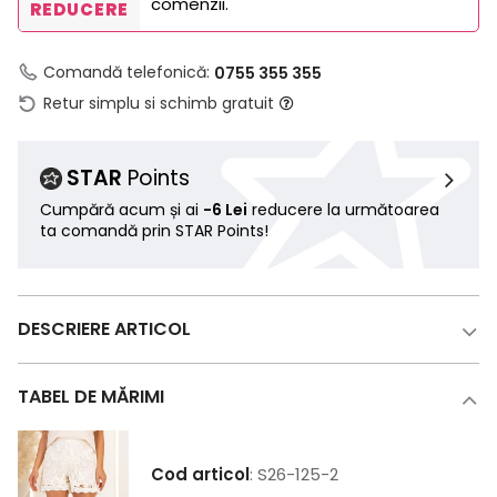
comenzii.
REDUCERE
Comandă telefonică:
0755 355 355
Retur simplu si schimb gratuit
STAR
Points
Cumpără acum și ai
-6 Lei
reducere la următoarea
ta comandă prin STAR Points!
DESCRIERE ARTICOL
TABEL DE MĂRIMI
Cod articol
: S26-125-2