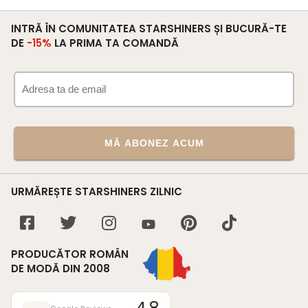
INTRĂ ÎN COMUNITATEA STARSHINERS ȘI BUCURĂ-TE
DE
-15%
LA PRIMA TA COMANDĂ
MĂ ABONEZ ACUM
URMĂREȘTE STARSHINERS ZILNIC
PRODUCĂTOR ROMÂN
DE MODĂ DIN 2008