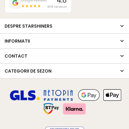
4.8
Google Reviews
★★★★★
408 recenzii
DESPRE STARSHINERS
INFORMATII
CONTACT
CATEGORII DE SEZON