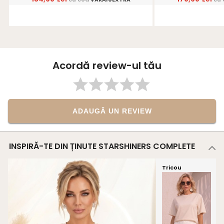
Acordă review-ul tău
ADAUGĂ UN REVIEW
INSPIRĂ-TE DIN ȚINUTE STARSHINERS COMPLETE
Tricou