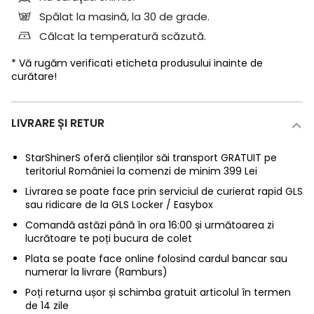
Spălat la masină, la 30 de grade.
Călcat la temperatură scăzută.
* Vă rugăm verificati eticheta produsului inainte de
curătare!
LIVRARE ȘI RETUR
StarShinerS oferă clienților săi transport GRATUIT pe
teritoriul României la comenzi de minim 399 Lei
Livrarea se poate face prin serviciul de curierat rapid GLS
sau ridicare de la GLS Locker / Easybox
Comandă astăzi până în ora 16:00 și următoarea zi
lucrătoare te poți bucura de colet
Plata se poate face online folosind cardul bancar sau
numerar la livrare (Ramburs)
Poți returna ușor și schimba gratuit articolul în termen
de 14 zile