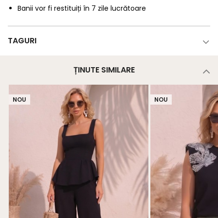
Banii vor fi restituiți în 7 zile lucrătoare
TAGURI
ȚINUTE SIMILARE
NOU
NOU