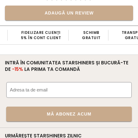
ADAUGĂ UN REVIEW
FIDELIZARE CLIENȚI
SCHIMB
TRANS
5% ÎN CONT CLIENT
GRATUIT
GRATU
INTRĂ ÎN COMUNITATEA STARSHINERS ȘI BUCURĂ-TE
DE
-15%
LA PRIMA TA COMANDĂ
MĂ ABONEZ ACUM
URMĂREȘTE STARSHINERS ZILNIC