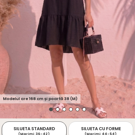
Modelul are
168
cm și poartă
38 (M)
SILUETA STANDARD
SILUETA CU FORME
(Marimi 36-42)
(Marimi 44-54)