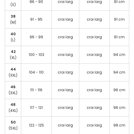
86 - 90
croi larg
croi larg
91 cm
(S)
38
91 - 95
croi larg
croi larg
91 cm
(M)
40
96 - 99
croi larg
croi larg
91 cm
(L)
42
100 - 103
croi larg
croi larg
94 cm
(XL)
44
104 - 110
croi larg
croi larg
94 cm
(XXL)
46
111 - 116
croi larg
croi larg
96 cm
(3XL)
48
117 - 121
croi larg
croi larg
96 cm
(4XL)
50
122 - 125
croi larg
croi larg
98 cm
(5XL)