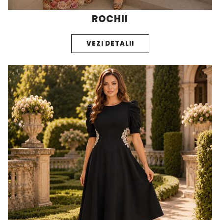
ROCHII
VEZI DETALII