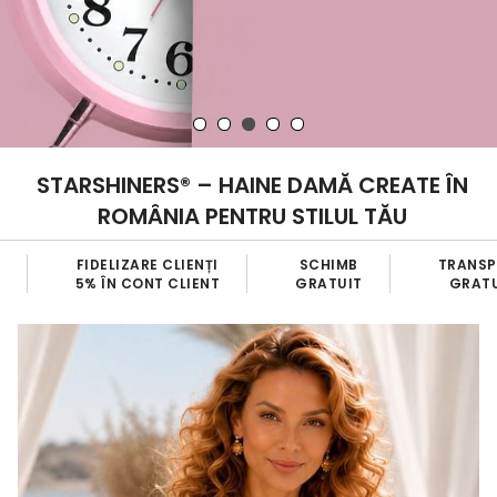
STARSHINERS® – HAINE DAMĂ CREATE ÎN
ROMÂNIA PENTRU STILUL TĂU
SCHIMB
TRANSPORT
BRAND
GRATUIT
GRATUIT
100% ROMANE