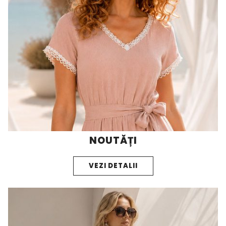
NOUTĂȚI
VEZI DETALII