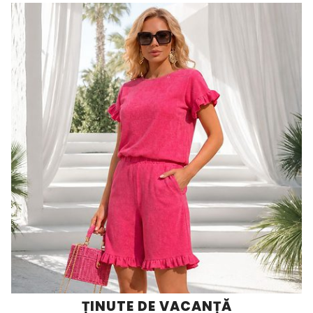
ȚINUTE DE VACANȚĂ