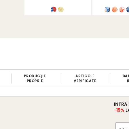
PRODUCŢIE
ARTICOLE
BANII 
PROPRIE
VERIFICATE
ÎN 7 
INTRĂ
-15%
L