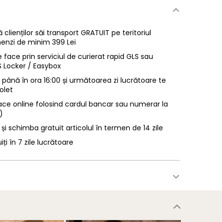
 clienților săi transport GRATUIT pe teritoriul
enzi de minim 399 Lei
 face prin serviciul de curierat rapid GLS sau
LS Locker / Easybox
ână în ora 16:00 și următoarea zi lucrătoare te
olet
ace online folosind cardul bancar sau numerar la
)
 și schimba gratuit articolul în termen de 14 zile
uiți în 7 zile lucrătoare