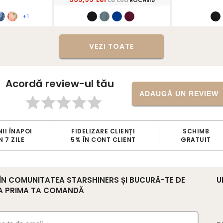
+1
VEZI TOATE
Acordă review-ul tău
ADAUGĂ UN REVIEW
ÎNAPOI
FIDELIZARE CLIENȚI
SCHIMB
ZILE
5% ÎN CONT CLIENT
GRATUIT
 ÎN COMUNITATEA STARSHINERS ȘI BUCURĂ-TE DE
U
A PRIMA TA COMANDĂ