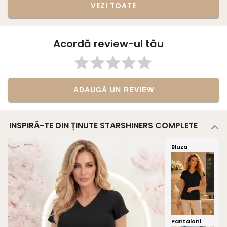
VEZI TOATE
Acordă review-ul tău
ADAUGĂ UN REVIEW
INSPIRĂ-TE DIN ȚINUTE STARSHINERS COMPLETE
Bluza
Pantaloni