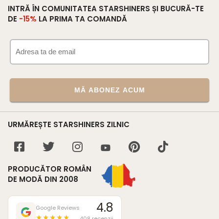
INTRĂ ÎN COMUNITATEA STARSHINERS ȘI BUCURĂ-TE
DE
-15%
LA PRIMA TA COMANDĂ
MĂ ABONEZ ACUM
URMĂREȘTE STARSHINERS ZILNIC
PRODUCĂTOR ROMÂN
DE MODĂ DIN 2008
4.8
Google Reviews
★★★★★
408 recenzii