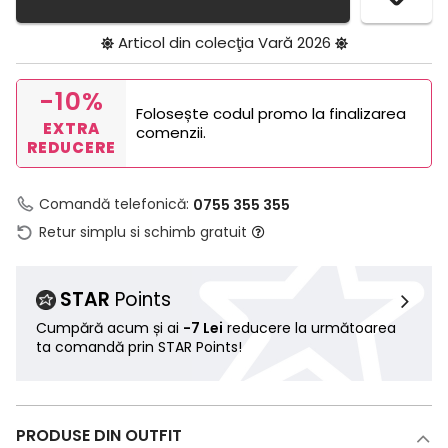
Articol din colecţia
Vară 2026
-10%
Folosește codul promo la finalizarea
EXTRA
comenzii.
REDUCERE
Comandă telefonică:
0755 355 355
Retur simplu si schimb gratuit
STAR
Points
Cumpără acum și ai
-7 Lei
reducere la următoarea
ta comandă prin STAR Points!
PRODUSE DIN OUTFIT