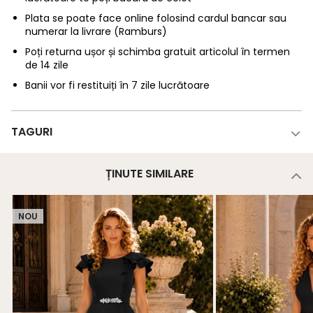
Plata se poate face online folosind cardul bancar sau
numerar la livrare (Ramburs)
Poți returna ușor și schimba gratuit articolul în termen
de 14 zile
Banii vor fi restituiți în 7 zile lucrătoare
TAGURI
ȚINUTE SIMILARE
NOU