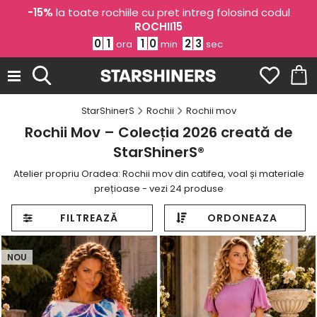
-15%
la toate rochiile cu pret intreg folosind codul
ROCHII15
0
1
1
0
2
1
ora
min
sec
StarShinerS
Rochii
Rochii mov
Rochii Mov – Colecția 2026 creată de
StarShinerS®
Atelier propriu Oradea: Rochii mov din catifea, voal și materiale
prețioase - vezi 24 produse
FILTREAZĂ
ORDONEAZA
NOU