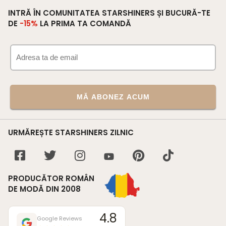
INTRĂ ÎN COMUNITATEA STARSHINERS ȘI BUCURĂ-TE
DE
-15%
LA PRIMA TA COMANDĂ
MĂ ABONEZ ACUM
URMĂREȘTE STARSHINERS ZILNIC
PRODUCĂTOR ROMÂN
DE MODĂ DIN 2008
4.8
Google Reviews