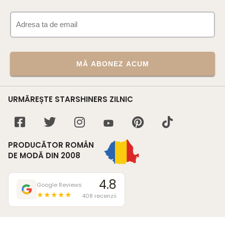
MĂ ABONEZ ACUM
URMĂREȘTE STARSHINERS ZILNIC
PRODUCĂTOR ROMÂN
DE MODĂ DIN 2008
4.8
Google Reviews
★★★★★
408 recenzii