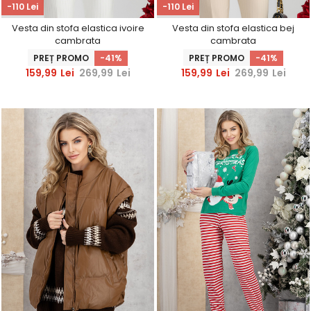
-110 Lei
-110 Lei
Vesta din stofa elastica ivoire
Vesta din stofa elastica bej
cambrata
cambrata
PREȚ PROMO
-41%
PREȚ PROMO
-41%
159,99
Lei
269,99
Lei
159,99
Lei
269,99
Lei