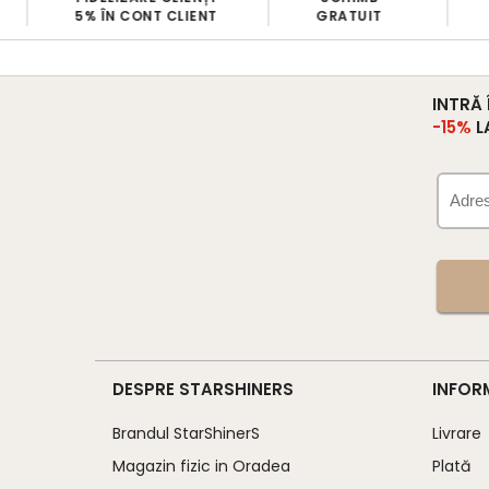
5% ÎN CONT CLIENT
GRATUIT
INTRĂ
-15%
L
DESPRE STARSHINERS
INFOR
Brandul StarShinerS
Livrare
Magazin fizic in Oradea
Plată