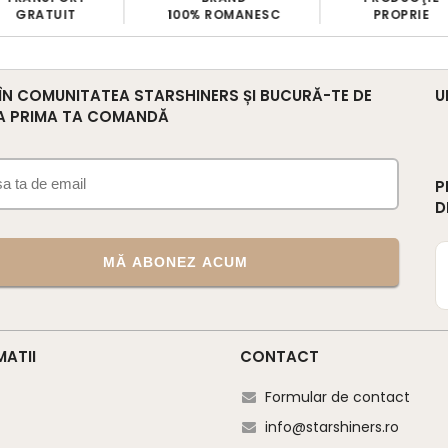
GRATUIT
100% ROMANESC
PROPRIE
 ÎN COMUNITATEA STARSHINERS ȘI BUCURĂ-TE DE
U
A PRIMA TA COMANDĂ
P
D
MĂ ABONEZ ACUM
MATII
CONTACT
Formular de contact
info@starshiners.ro