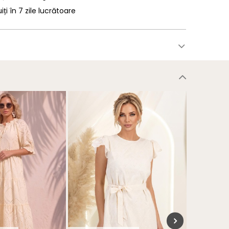
uiți în 7 zile lucrătoare
NOU