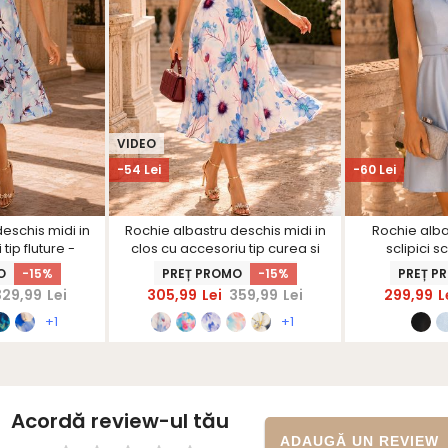
VIDEO
-54 Lei
-60 Lei
eschis midi in
Rochie albastru deschis midi in
Rochie alba
tip fluture -
clos cu accesoriu tip curea si
sclipici s
nerS
brosa florala - StarShinerS
volanase 
O
-15%
PREȚ PROMO
-15%
PREȚ P
329,99
Lei
305,99
Lei
359,99
Lei
299,99
L
+1
+1
Acordă review-ul tău
ADAUGĂ UN REVIEW