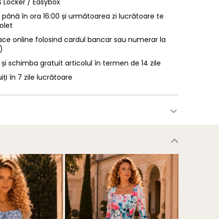
LS Locker / Easybox
ână în ora 16:00 și următoarea zi lucrătoare te
olet
ace online folosind cardul bancar sau numerar la
)
 și schimba gratuit articolul în termen de 14 zile
uiți în 7 zile lucrătoare