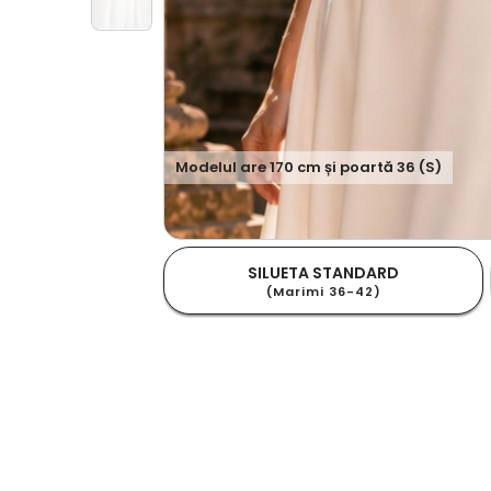
Modelul are
170
cm și poartă
36 (S)
SILUETA STANDARD
(Marimi 36-42)