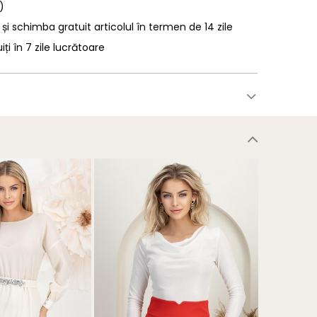
)
 și schimba gratuit articolul în termen de 14 zile
uiți în 7 zile lucrătoare
NOU