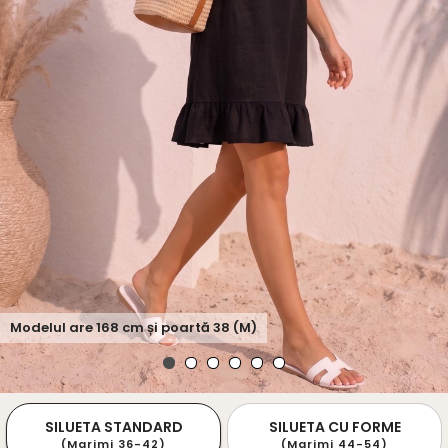
Modelul are
168
cm și poartă
38 (M)
SILUETA STANDARD
SILUETA CU FORME
(Marimi 36-42)
(Marimi 44-54)