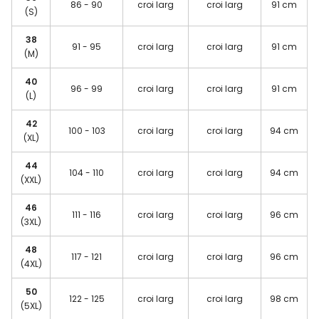
86 - 90
croi larg
croi larg
91 cm
(S)
38
91 - 95
croi larg
croi larg
91 cm
(M)
40
96 - 99
croi larg
croi larg
91 cm
(L)
42
100 - 103
croi larg
croi larg
94 cm
(XL)
44
104 - 110
croi larg
croi larg
94 cm
(XXL)
46
111 - 116
croi larg
croi larg
96 cm
(3XL)
48
117 - 121
croi larg
croi larg
96 cm
(4XL)
50
122 - 125
croi larg
croi larg
98 cm
(5XL)