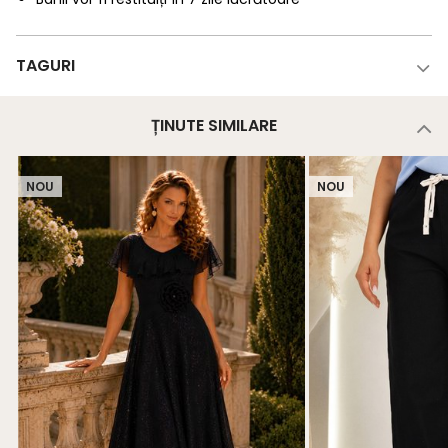
TAGURI
ȚINUTE SIMILARE
NOU
NOU