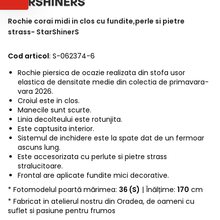
Rochie corai midi in clos cu fundite,perle si pietre
strass- StarShinerS
Cod articol
: S-062374-6
Rochie piersica de ocazie realizata din stofa usor
elastica de densitate medie din colectia de primavara-
vara 2026.
Croiul este in clos.
Manecile sunt scurte.
Linia decolteului este rotunjita.
Este captusita interior.
Sistemul de inchidere este la spate dat de un fermoar
ascuns lung.
Este accesorizata cu perlute si pietre strass
stralucitoare.
Frontal are aplicate fundite mici decorative.
* Fotomodelul poartă mărimea:
36 (S)
| Înălțime:
170
cm
* Fabricat in atelierul nostru din Oradea, de oameni cu
suflet si pasiune pentru frumos