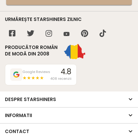
URMĂREȘTE STARSHINERS ZILNIC
PRODUCĂTOR ROMÂN
DE MODĂ DIN 2008
4.8
Google Reviews
★★★★★
408 recenzii
DESPRE STARSHINERS
INFORMATII
CONTACT