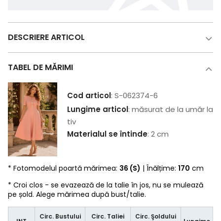
DESCRIERE ARTICOL
TABEL DE MĂRIMI
Cod articol
: S-062374-6
Lungime articol
: măsurat de la umăr la
tiv
Materialul se întinde
: 2 cm
* Fotomodelul poartă mărimea:
36 (S)
| Înălțime:
170
cm
* Croi clos - se evazează de la talie în jos, nu se mulează
pe șold. Alege mărimea după bust/talie.
Circ. Bustului
Circ. Taliei
Circ. Şoldului