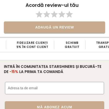
Acordă review-ul tău
ADAUGĂ UN REVIEW
FIDELIZARE CLIENȚI
SCHIMB
TRANS
5% ÎN CONT CLIENT
GRATUIT
GRATU
INTRĂ ÎN COMUNITATEA STARSHINERS ȘI BUCURĂ-TE
DE
-15%
LA PRIMA TA COMANDĂ
MĂ ABONEZ ACUM