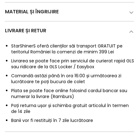
MATERIAL ȘI ÎNGRIJIRE
LIVRARE ȘI RETUR
StarShinerS oferă clienților săi transport GRATUIT pe
teritoriul României la comenzi de minim 399 Lei
Livrarea se poate face prin serviciul de curierat rapid GLS
sau ridicare de la GLS Locker / Easybox
Comandă astăzi până în ora 16:00 și următoarea zi
lucrătoare te poți bucura de colet
Plata se poate face online folosind cardul bancar sau
numerar la livrare (Ramburs)
Poți returna ușor și schimba gratuit articolul în termen
de 14 zile
Banii vor fi restituiți în 7 zile lucrătoare