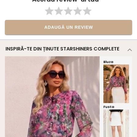
ADAUGĂ UN REVIEW
INSPIRĂ-TE DIN ȚINUTE STARSHINERS COMPLETE
Bluza
Fusta