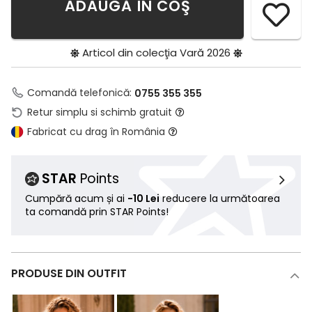
ADAUGĂ ÎN COŞ
Articol din colecţia
Vară 2026
Comandă telefonică:
0755 355 355
Retur simplu si schimb gratuit
Fabricat cu drag în România
STAR
Points
Cumpără acum și ai
-10 Lei
reducere la următoarea
ta comandă prin STAR Points!
PRODUSE DIN OUTFIT