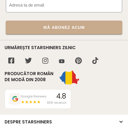
MĂ ABONEZ ACUM
URMĂREȘTE STARSHINERS ZILNIC
PRODUCĂTOR ROMÂN
DE MODĂ DIN 2008
4.8
Google Reviews
★★★★★
408 recenzii
DESPRE STARSHINERS