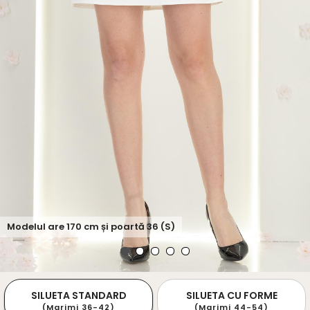
Modelul are
170
cm și poartă
36 (S)
SILUETA STANDARD
SILUETA CU FORME
(Marimi 36-42)
(Marimi 44-54)