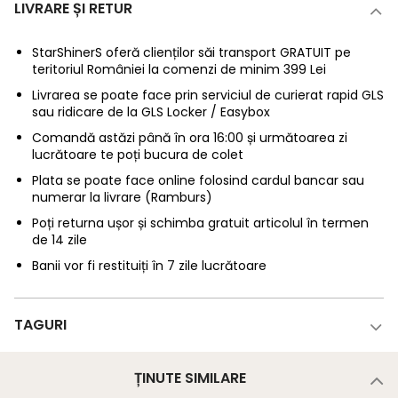
LIVRARE ȘI RETUR
StarShinerS oferă clienților săi transport GRATUIT pe
teritoriul României la comenzi de minim 399 Lei
Livrarea se poate face prin serviciul de curierat rapid GLS
sau ridicare de la GLS Locker / Easybox
Comandă astăzi până în ora 16:00 și următoarea zi
lucrătoare te poți bucura de colet
Plata se poate face online folosind cardul bancar sau
numerar la livrare (Ramburs)
Poți returna ușor și schimba gratuit articolul în termen
de 14 zile
Banii vor fi restituiți în 7 zile lucrătoare
TAGURI
ȚINUTE SIMILARE