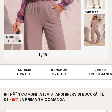
Pantaloni
COD:
TL003928
1
18
/
SCHIMB
TRANSPORT
BRAND
GRATUIT
GRATUIT
100% ROMANE
INTRĂ ÎN COMUNITATEA STARSHINERS ȘI BUCURĂ-TE
DE
-15%
LA PRIMA TA COMANDĂ