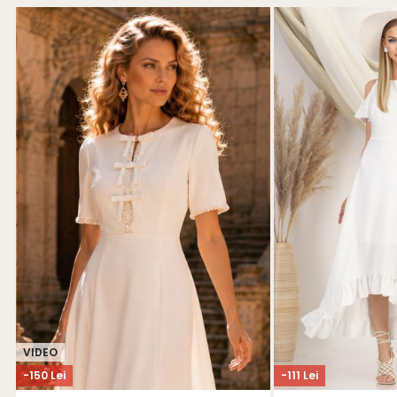
VIDEO
-150 Lei
-111 Lei