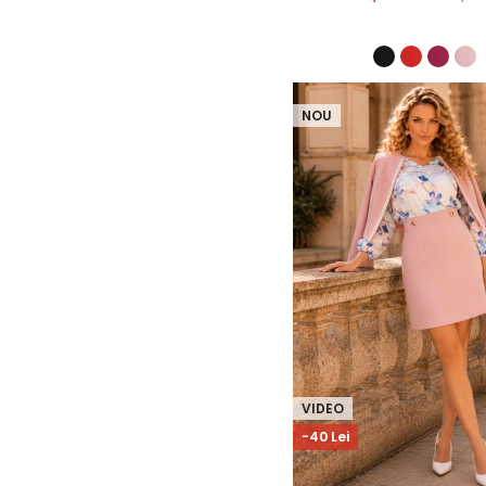
NOU
VIDEO
-40 Lei