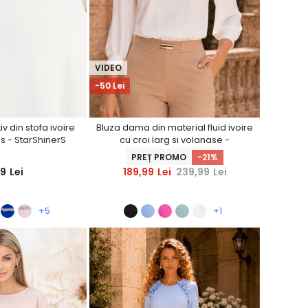
VIDEO
-50 Lei
 din stofa ivoire
Bluza dama din material fluid ivoire
ss - StarShinerS
cu croi larg si volanase -
StarShinerS
PREȚ PROMO
-21%
99
Lei
189,99
Lei
239,99
Lei
+5
+1