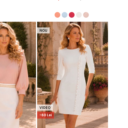
NOU
VIDEO
-60 Lei