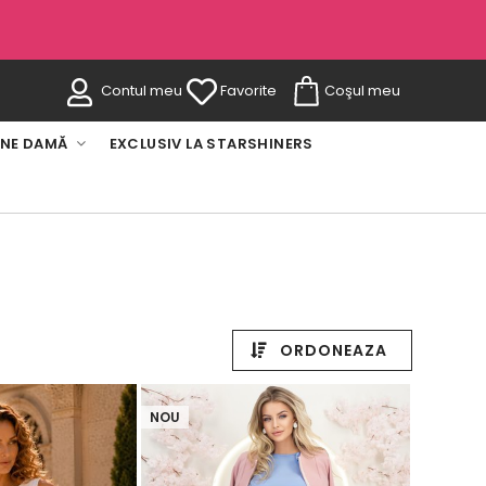
Contul meu
Favorite
Coşul meu
INE DAMĂ
EXCLUSIV LA STARSHINERS
ORDONEAZA
NOU