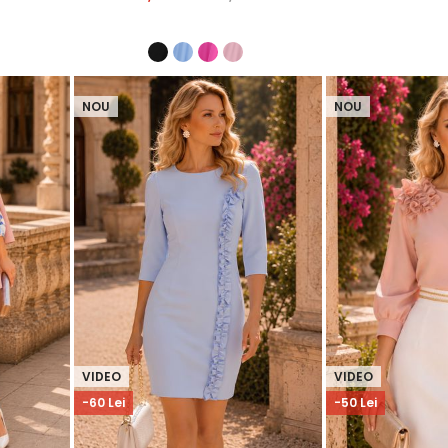
NOU
NOU
VIDEO
VIDEO
-60 Lei
-50 Lei