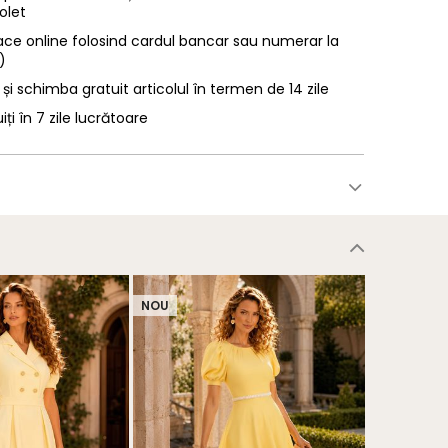
olet
ace online folosind cardul bancar sau numerar la
)
 și schimba gratuit articolul în termen de 14 zile
uiți în 7 zile lucrătoare
NOU
NOU