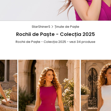
StarShinerS
Ținute de Paște
Rochii de Paște - Colecția 2025
Rochii de Paște - Colecția 2025 - vezi 34 produse