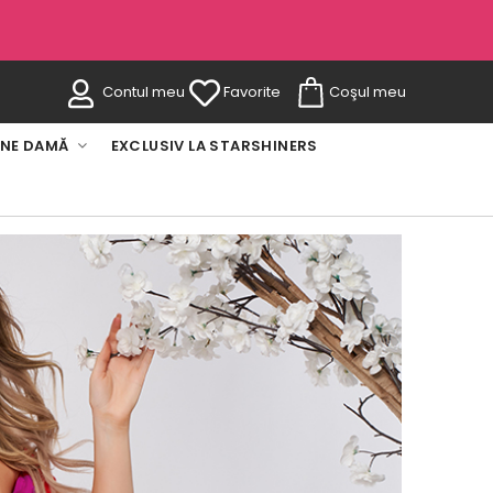
Contul meu
Favorite
Coşul meu
INE DAMĂ
EXCLUSIV LA STARSHINERS