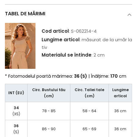
TABEL DE MĂRIMI
Cod articol
: S-062214-4
Lungime articol
: măsurat de la umăr la
tiv
Materialul se întinde
: 2 cm
* Fotomodelul poartă mărimea:
36 (S)
| Înălțime:
170
cm
Circ. Bustului tău
Circ. Taliei tale
Lungime
INT (EU)
(cm)
(cm)
articol
34
78 - 85
58 - 64
36 cm
(XS)
36
86 - 90
65 - 69
36 cm
(S)