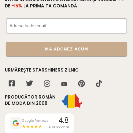
DE
-15%
LA PRIMA TA COMANDĂ
MĂ ABONEZ ACUM
URMĂREȘTE STARSHINERS ZILNIC
PRODUCĂTOR ROMÂN
DE MODĂ DIN 2008
4.8
Google Reviews
★★★★★
408 recenzii