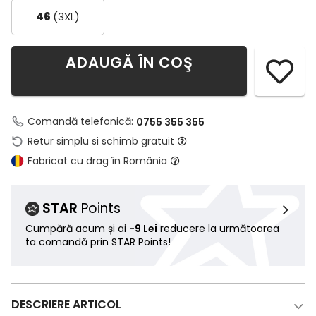
46
(3XL)
ADAUGĂ ÎN COŞ
Comandă telefonică:
0755 355 355
Retur simplu si schimb gratuit
Fabricat cu drag în România
STAR
Points
Cumpără acum și ai
-9 Lei
reducere la următoarea
ta comandă prin STAR Points!
DESCRIERE ARTICOL