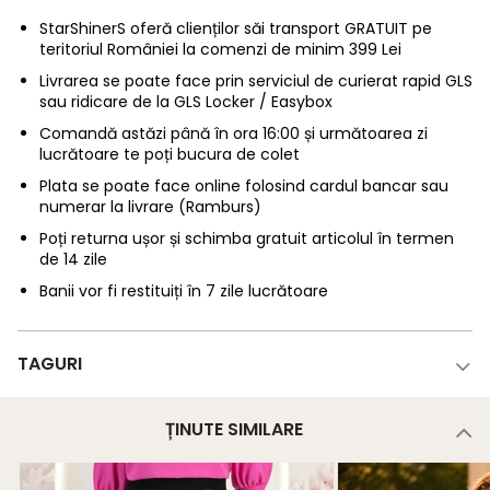
StarShinerS oferă clienților săi transport GRATUIT pe
teritoriul României la comenzi de minim 399 Lei
Livrarea se poate face prin serviciul de curierat rapid GLS
sau ridicare de la GLS Locker / Easybox
Comandă astăzi până în ora 16:00 și următoarea zi
lucrătoare te poți bucura de colet
Plata se poate face online folosind cardul bancar sau
numerar la livrare (Ramburs)
Poți returna ușor și schimba gratuit articolul în termen
de 14 zile
Banii vor fi restituiți în 7 zile lucrătoare
TAGURI
ȚINUTE SIMILARE