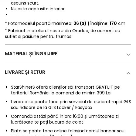
ascuns scurt.
Nu este captusita interior.
* Fotomodelul poartă mărimea:
36 (S)
| Înălțime:
170
cm
* Fabricat in atelierul nostru din Oradea, de oameni cu
suflet si pasiune pentru frumos
MATERIAL ȘI ÎNGRIJIRE
LIVRARE ȘI RETUR
StarShinerS oferă clienților săi transport GRATUIT pe
teritoriul României la comenzi de minim 399 Lei
Livrarea se poate face prin serviciul de curierat rapid GLS
sau ridicare de la GLS Locker / Easybox
Comandă astăzi până în ora 16:00 și următoarea zi
lucrătoare te poți bucura de colet
Plata se poate face online folosind cardul bancar sau