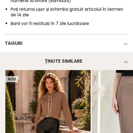
numerar la livrare (Ramburs)
Poți returna ușor și schimba gratuit articolul în termen
de 14 zile
Banii vor fi restituiți în 7 zile lucrătoare
TAGURI
ȚINUTE SIMILARE
NOU