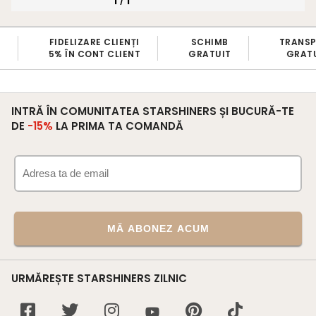
1
1
/
FIDELIZARE CLIENȚI
SCHIMB
TRANS
5% ÎN CONT CLIENT
GRATUIT
GRATU
INTRĂ ÎN COMUNITATEA STARSHINERS ȘI BUCURĂ-TE
DE
-15%
LA PRIMA TA COMANDĂ
MĂ ABONEZ ACUM
URMĂREȘTE STARSHINERS ZILNIC