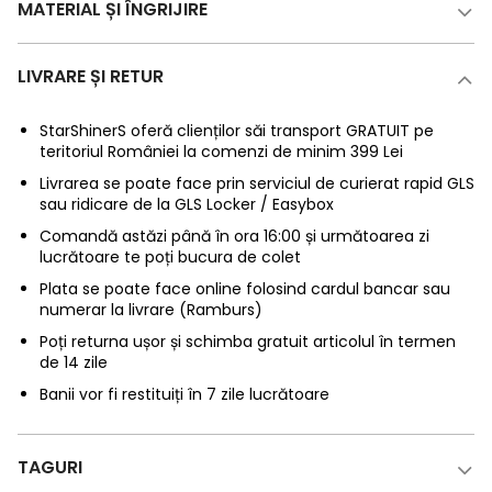
MATERIAL ȘI ÎNGRIJIRE
LIVRARE ȘI RETUR
StarShinerS oferă clienților săi transport GRATUIT pe
teritoriul României la comenzi de minim 399 Lei
Livrarea se poate face prin serviciul de curierat rapid GLS
sau ridicare de la GLS Locker / Easybox
Comandă astăzi până în ora 16:00 și următoarea zi
lucrătoare te poți bucura de colet
Plata se poate face online folosind cardul bancar sau
numerar la livrare (Ramburs)
Poți returna ușor și schimba gratuit articolul în termen
de 14 zile
Banii vor fi restituiți în 7 zile lucrătoare
TAGURI