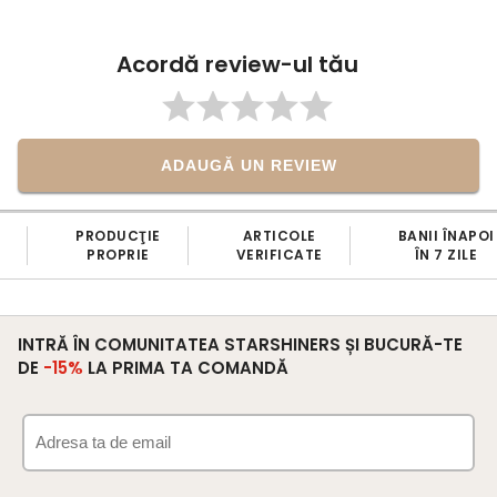
comanda în curând.
Acordă review-ul tău
ADAUGĂ UN REVIEW
PRODUCŢIE
ARTICOLE
BANII ÎNAPOI
PROPRIE
VERIFICATE
ÎN 7 ZILE
INTRĂ ÎN COMUNITATEA STARSHINERS ȘI BUCURĂ-TE
DE
-15%
LA PRIMA TA COMANDĂ