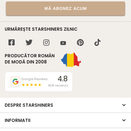
MĂ ABONEZ ACUM
URMĂREȘTE STARSHINERS ZILNIC
PRODUCĂTOR ROMÂN
DE MODĂ DIN 2008
4.8
Google Reviews
★★★★★
408 recenzii
DESPRE STARSHINERS
INFORMATII