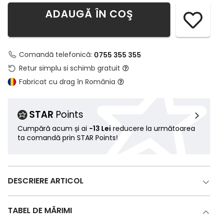
ADAUGĂ ÎN COŞ
Comandă telefonică:
0755 355 355
Retur simplu si schimb gratuit
Fabricat cu drag în România
STAR
Points
Cumpără acum și ai
-13 Lei
reducere la următoarea
ta comandă prin STAR Points!
DESCRIERE ARTICOL
TABEL DE MĂRIMI