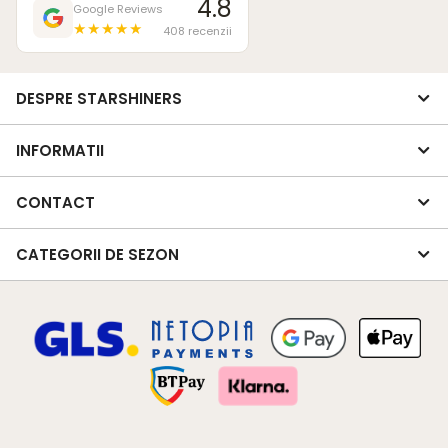
4.8
Google Reviews
★★★★★
408 recenzii
DESPRE STARSHINERS
INFORMATII
CONTACT
CATEGORII DE SEZON