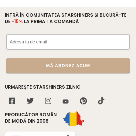
INTRĂ ÎN COMUNITATEA STARSHINERS ȘI BUCURĂ-TE
DE
-15%
LA PRIMA TA COMANDĂ
MĂ ABONEZ ACUM
URMĂREȘTE STARSHINERS ZILNIC
PRODUCĂTOR ROMÂN
DE MODĂ DIN 2008