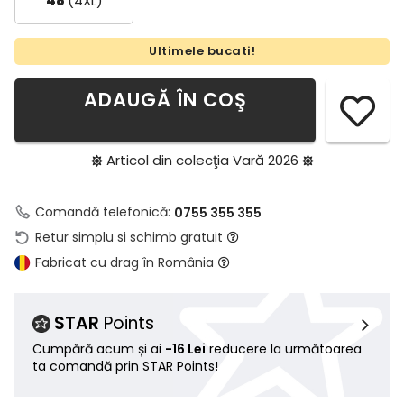
48
(4XL)
Ultimele bucati!
ADAUGĂ ÎN COŞ
Articol din colecţia
Vară 2026
Comandă telefonică:
0755 355 355
Retur simplu si schimb gratuit
Fabricat cu drag în România
STAR
Points
Cumpără acum și ai
-16 Lei
reducere la următoarea
ta comandă prin STAR Points!