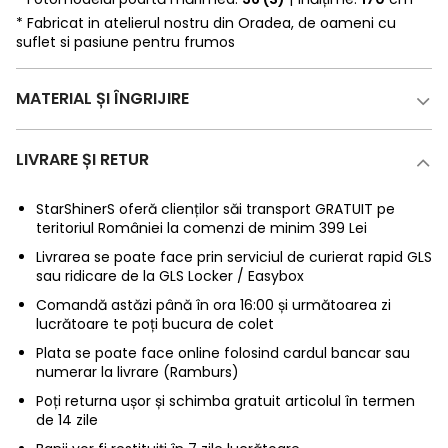
* Fabricat in atelierul nostru din Oradea, de oameni cu
suflet si pasiune pentru frumos
MATERIAL ȘI ÎNGRIJIRE
LIVRARE ȘI RETUR
StarShinerS oferă clienților săi transport GRATUIT pe
teritoriul României la comenzi de minim 399 Lei
Livrarea se poate face prin serviciul de curierat rapid GLS
sau ridicare de la GLS Locker / Easybox
Comandă astăzi până în ora 16:00 și următoarea zi
lucrătoare te poți bucura de colet
Plata se poate face online folosind cardul bancar sau
numerar la livrare (Ramburs)
Poți returna ușor și schimba gratuit articolul în termen
de 14 zile