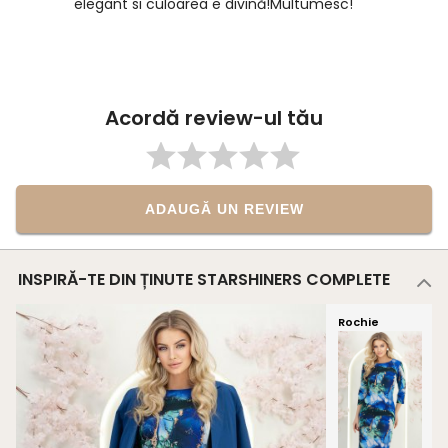
elegant si culoarea e divină!Multumesc!
Acordă review-ul tău
ADAUGĂ UN REVIEW
INSPIRĂ-TE DIN ȚINUTE STARSHINERS COMPLETE
Rochie