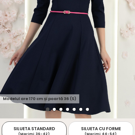
Modelul are
170
cm și poartă
36 (S)
SILUETA STANDARD
SILUETA CU FORME
(Marimi 36-42)
(Marimi 44-54)