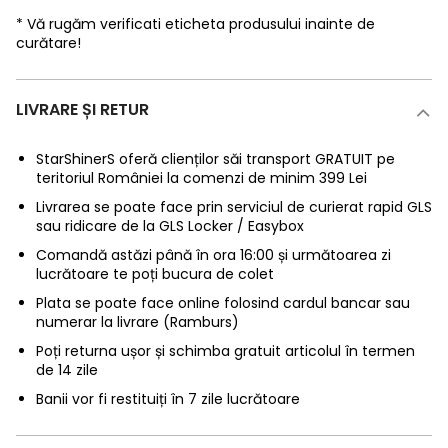
* Vă rugăm verificati eticheta produsului inainte de
curătare!
LIVRARE ȘI RETUR
StarShinerS oferă clienților săi transport GRATUIT pe
teritoriul României la comenzi de minim 399 Lei
Livrarea se poate face prin serviciul de curierat rapid GLS
sau ridicare de la GLS Locker / Easybox
Comandă astăzi până în ora 16:00 și următoarea zi
lucrătoare te poți bucura de colet
Plata se poate face online folosind cardul bancar sau
numerar la livrare (Ramburs)
Poți returna ușor și schimba gratuit articolul în termen
de 14 zile
Banii vor fi restituiți în 7 zile lucrătoare