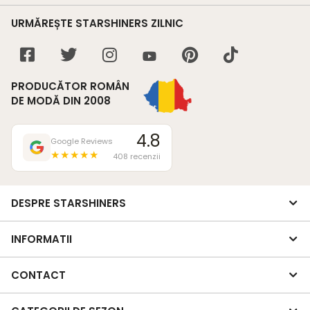
URMĂREȘTE STARSHINERS ZILNIC
PRODUCĂTOR ROMÂN
DE MODĂ DIN 2008
4.8
Google Reviews
★★★★★
408 recenzii
DESPRE STARSHINERS
INFORMATII
CONTACT