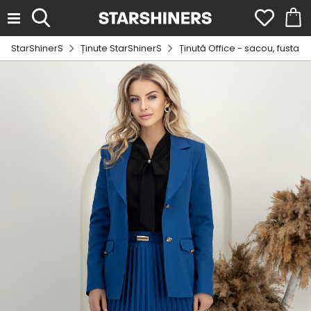
StarShinerS
Ținute StarShinerS
Ținută Office - sacou, fusta