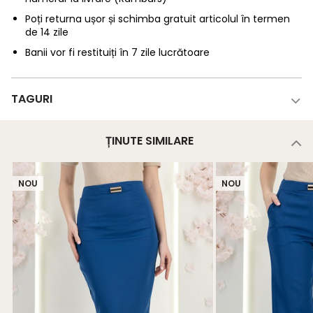
Poți returna ușor și schimba gratuit articolul în termen
de 14 zile
Banii vor fi restituiți în 7 zile lucrătoare
TAGURI
ȚINUTE SIMILARE
NOU
NOU