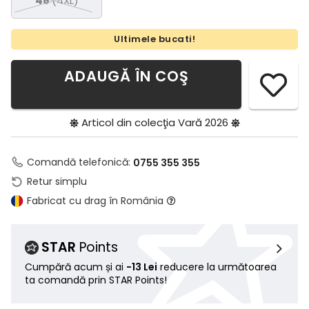
48
(4XL)
Ultimele bucati!
ADAUGĂ ÎN COŞ
Articol din colecţia
Vară 2026
Comandă telefonică:
0755 355 355
Retur simplu
Fabricat cu drag în România
STAR
Points
Cumpără acum și ai
-13 Lei
reducere la următoarea
ta comandă prin STAR Points!