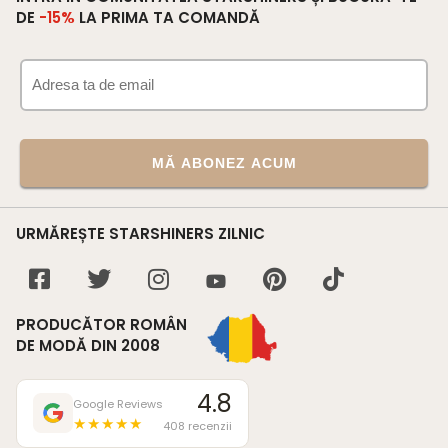
DE
-15%
LA PRIMA TA COMANDĂ
MĂ ABONEZ ACUM
URMĂREȘTE STARSHINERS ZILNIC
PRODUCĂTOR ROMÂN
DE MODĂ DIN 2008
4.8
Google Reviews
★★★★★
408 recenzii