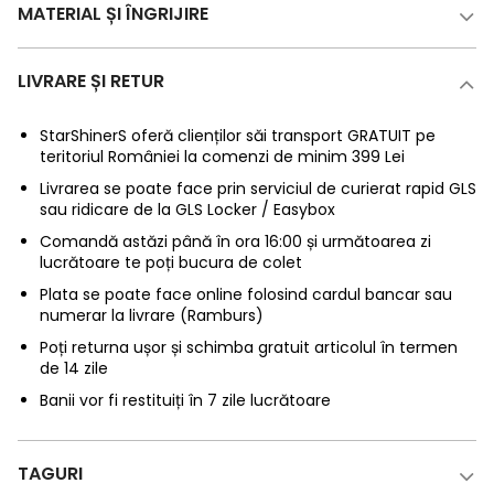
MATERIAL ȘI ÎNGRIJIRE
LIVRARE ȘI RETUR
StarShinerS oferă clienților săi transport GRATUIT pe
teritoriul României la comenzi de minim 399 Lei
Livrarea se poate face prin serviciul de curierat rapid GLS
sau ridicare de la GLS Locker / Easybox
Comandă astăzi până în ora 16:00 și următoarea zi
lucrătoare te poți bucura de colet
Plata se poate face online folosind cardul bancar sau
numerar la livrare (Ramburs)
Poți returna ușor și schimba gratuit articolul în termen
de 14 zile
Banii vor fi restituiți în 7 zile lucrătoare
TAGURI