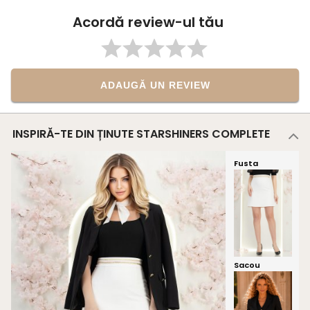
Acordă review-ul tău
ADAUGĂ UN REVIEW
INSPIRĂ-TE DIN ȚINUTE STARSHINERS COMPLETE
Fusta
Sacou