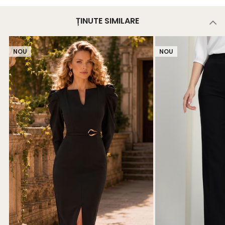
ȚINUTE SIMILARE
NOU
NOU