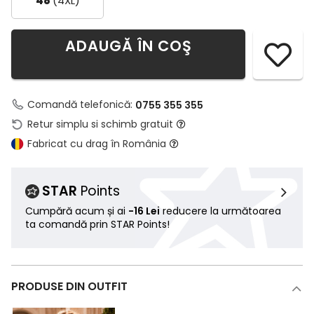
48
(4XL)
ADAUGĂ ÎN COŞ
Comandă telefonică:
0755 355 355
Retur simplu si schimb gratuit
Fabricat cu drag în România
STAR
Points
Cumpără acum și ai
-16 Lei
reducere la următoarea
ta comandă prin STAR Points!
PRODUSE DIN OUTFIT