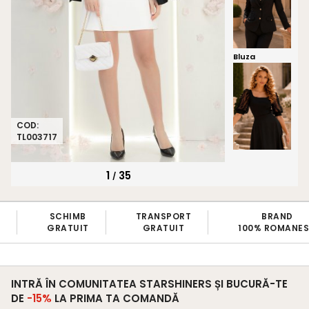
Bluza
COD:
TL003717
1
35
/
SCHIMB
TRANSPORT
BRAND
GRATUIT
GRATUIT
100% ROMANE
INTRĂ ÎN COMUNITATEA STARSHINERS ȘI BUCURĂ-TE
DE
-15%
LA PRIMA TA COMANDĂ