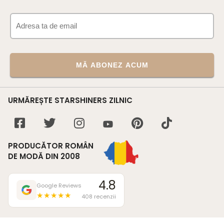
MĂ ABONEZ ACUM
URMĂREȘTE STARSHINERS ZILNIC
PRODUCĂTOR ROMÂN
DE MODĂ DIN 2008
4.8
Google Reviews
★★★★★
408 recenzii