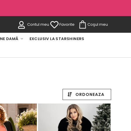
Contul meu
Favorite
Coşul meu
INE DAMĂ
EXCLUSIV LA STARSHINERS
ORDONEAZA