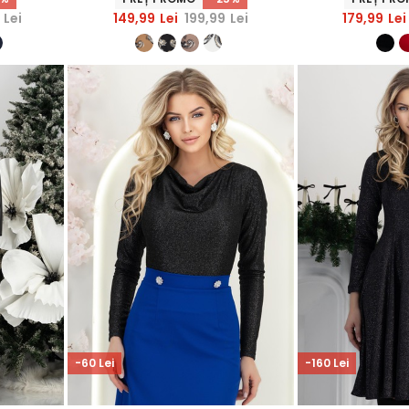
Lei
149,99
Lei
199,99
Lei
179,99
Lei
-60 Lei
-160 Lei