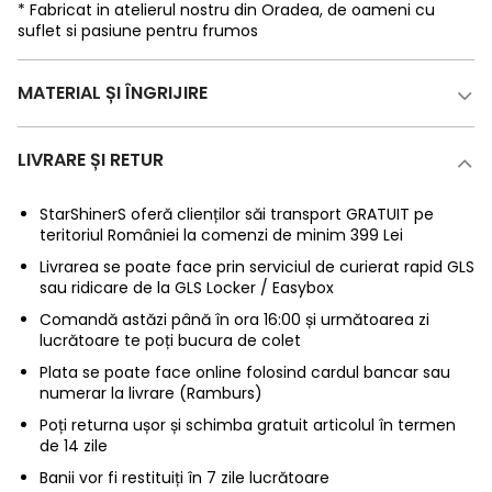
* Fabricat in atelierul nostru din Oradea, de oameni cu
suflet si pasiune pentru frumos
MATERIAL ȘI ÎNGRIJIRE
LIVRARE ȘI RETUR
StarShinerS oferă clienților săi transport GRATUIT pe
teritoriul României la comenzi de minim 399 Lei
Livrarea se poate face prin serviciul de curierat rapid GLS
sau ridicare de la GLS Locker / Easybox
Comandă astăzi până în ora 16:00 și următoarea zi
lucrătoare te poți bucura de colet
Plata se poate face online folosind cardul bancar sau
numerar la livrare (Ramburs)
Poți returna ușor și schimba gratuit articolul în termen
de 14 zile
Banii vor fi restituiți în 7 zile lucrătoare