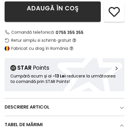
ADAUGĂ ÎN COŞ
Comandă telefonică:
0755 355 355
Retur simplu si schimb gratuit
Fabricat cu drag în România
STAR
Points
Cumpără acum și ai
-13 Lei
reducere la următoarea
ta comandă prin STAR Points!
DESCRIERE ARTICOL
TABEL DE MĂRIMI