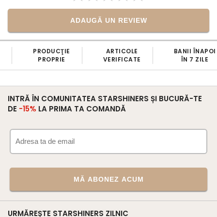
ADAUGĂ UN REVIEW
PRODUCŢIE
ARTICOLE
BANII ÎNAPOI
PROPRIE
VERIFICATE
ÎN 7 ZILE
INTRĂ ÎN COMUNITATEA STARSHINERS ȘI BUCURĂ-TE
DE
-15%
LA PRIMA TA COMANDĂ
MĂ ABONEZ ACUM
URMĂREȘTE STARSHINERS ZILNIC