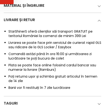
MATERIAL ȘI ÎNGRIJIRE
LIVRARE ȘI RETUR
StarShinerS oferă clienților săi transport GRATUIT pe
teritoriul României la comenzi de minim 399 Lei
Livrarea se poate face prin serviciul de curierat rapid GLS
sau ridicare de la GLS Locker / Easybox
Comandă astăzi până în ora 16:00 și următoarea zi
lucrătoare te poți bucura de colet
Plata se poate face online folosind cardul bancar sau
numerar la livrare (Ramburs)
Poți returna ușor și schimba gratuit articolul în termen
de 14 zile
Banii vor fi restituiți în 7 zile lucrătoare
TAGURI