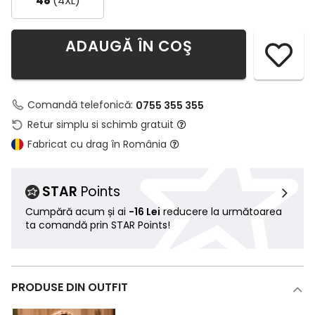
48
(4XL)
ADAUGĂ ÎN COŞ
Comandă telefonică:
0755 355 355
Retur simplu si schimb gratuit
Fabricat cu drag în România
STAR
Points
Cumpără acum și ai
-16 Lei
reducere la următoarea
ta comandă prin STAR Points!
PRODUSE DIN OUTFIT