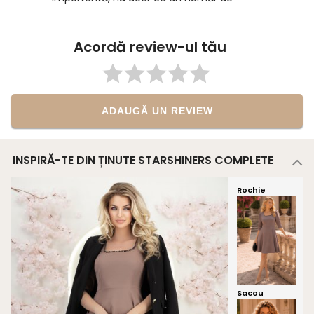
comandă. Recomand cu drag!
Acordă review-ul tău
ADAUGĂ UN REVIEW
INSPIRĂ-TE DIN ȚINUTE STARSHINERS COMPLETE
Rochie
Sacou