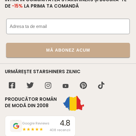
DE
-15%
LA PRIMA TA COMANDĂ
MĂ ABONEZ ACUM
URMĂREȘTE STARSHINERS ZILNIC
PRODUCĂTOR ROMÂN
DE MODĂ DIN 2008
4.8
Google Reviews
★★★★★
408 recenzii