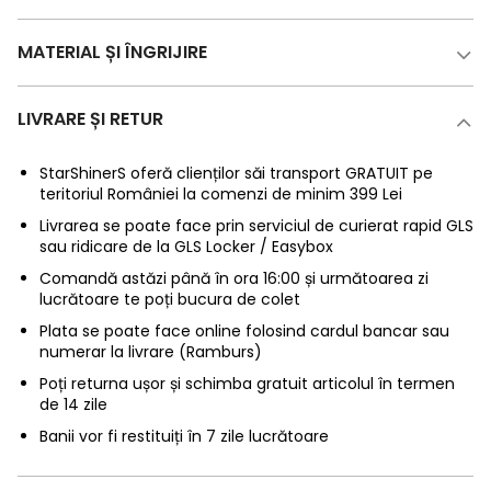
MATERIAL ȘI ÎNGRIJIRE
LIVRARE ȘI RETUR
StarShinerS oferă clienților săi transport GRATUIT pe
teritoriul României la comenzi de minim 399 Lei
Livrarea se poate face prin serviciul de curierat rapid GLS
sau ridicare de la GLS Locker / Easybox
Comandă astăzi până în ora 16:00 și următoarea zi
lucrătoare te poți bucura de colet
Plata se poate face online folosind cardul bancar sau
numerar la livrare (Ramburs)
Poți returna ușor și schimba gratuit articolul în termen
de 14 zile
Banii vor fi restituiți în 7 zile lucrătoare