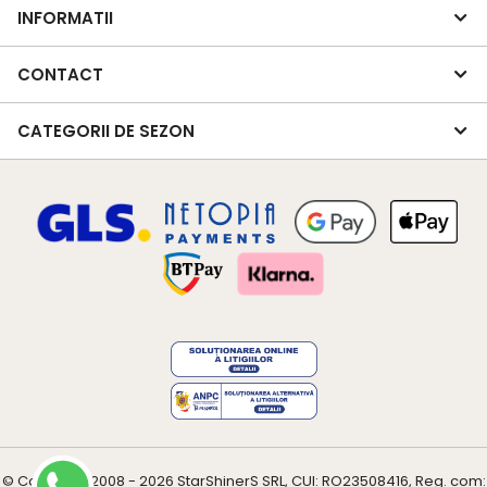
INFORMATII
CONTACT
CATEGORII DE SEZON
© Copyright 2008 - 2026
StarShinerS
SRL, CUI: RO23508416, Reg. com: