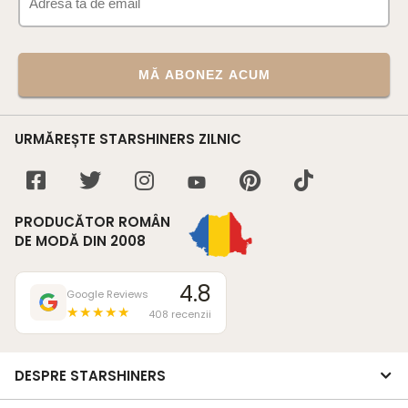
MĂ ABONEZ ACUM
URMĂREȘTE STARSHINERS ZILNIC
PRODUCĂTOR ROMÂN
DE MODĂ DIN 2008
4.8
Google Reviews
★★★★★
408 recenzii
DESPRE STARSHINERS