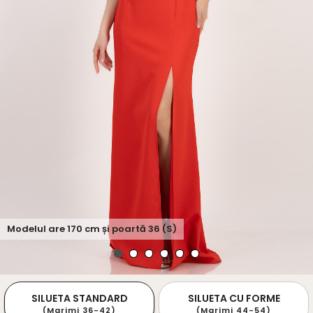
Modelul are
170
cm și poartă
36 (S)
SILUETA STANDARD
SILUETA CU FORME
(Marimi 36-42)
(Marimi 44-54)