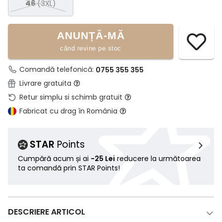
46
(3XL)
ANUNȚĂ-MĂ
când revine pe stoc
Comandă telefonică:
0755 355 355
Livrare gratuita
Retur simplu si schimb gratuit
Fabricat cu drag în România
STAR
Points
Cumpără acum și ai
-25 Lei
reducere la următoarea
ta comandă prin STAR Points!
DESCRIERE ARTICOL