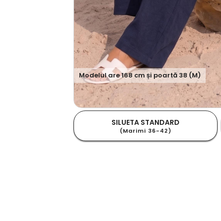
Modelul are
168
cm și poartă
38 (M)
SILUETA STANDARD
(Marimi 36-42)