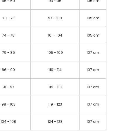
65 - 69
93 - 96
105 cm
70 - 73
97 - 100
105 cm
74 - 78
101 - 104
105 cm
79 - 85
105 - 109
107 cm
86 - 90
110 - 114
107 cm
91 - 97
115 - 118
107 cm
98 - 103
119 - 123
107 cm
104 - 108
124 - 128
107 cm