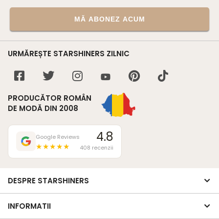
MĂ ABONEZ ACUM
URMĂREȘTE STARSHINERS ZILNIC
PRODUCĂTOR ROMÂN
DE MODĂ DIN 2008
4.8
Google Reviews
★★★★★
408 recenzii
DESPRE STARSHINERS
INFORMATII