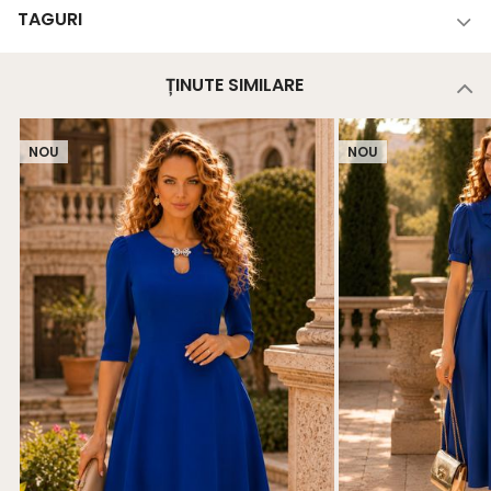
TAGURI
ȚINUTE SIMILARE
NOU
NOU