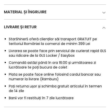
MATERIAL ȘI ÎNGRIJIRE
LIVRARE ȘI RETUR
StarShinerS oferă clienților săi transport GRATUIT pe
teritoriul României la comenzi de minim 399 Lei
Livrarea se poate face prin serviciul de curierat rapid GLS
sau ridicare de la GLS Locker / Easybox
Comandă astăzi până în ora 16:00 și următoarea zi
lucrătoare te poți bucura de colet
Plata se poate face online folosind cardul bancar sau
numerar la livrare (Ramburs)
Poți returna ușor și schimba gratuit articolul în termen
de 14 zile
Banii vor fi restituiți în 7 zile lucrătoare