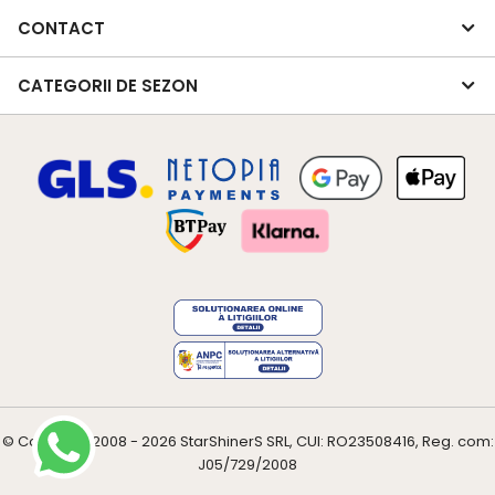
CONTACT
CATEGORII DE SEZON
© Copyright 2008 - 2026
StarShinerS
SRL, CUI: RO23508416, Reg. com:
J05/729/2008