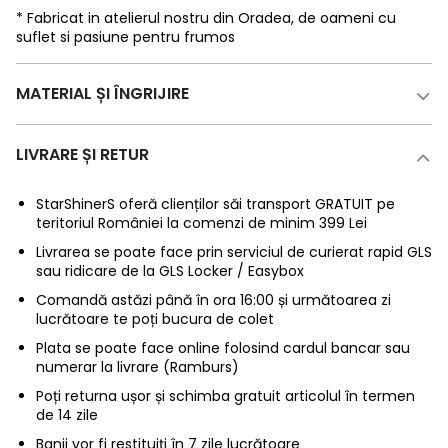
* Fabricat in atelierul nostru din Oradea, de oameni cu
suflet si pasiune pentru frumos
MATERIAL ȘI ÎNGRIJIRE
LIVRARE ȘI RETUR
StarShinerS oferă clienților săi transport GRATUIT pe
teritoriul României la comenzi de minim 399 Lei
Livrarea se poate face prin serviciul de curierat rapid GLS
sau ridicare de la GLS Locker / Easybox
Comandă astăzi până în ora 16:00 și următoarea zi
lucrătoare te poți bucura de colet
Plata se poate face online folosind cardul bancar sau
numerar la livrare (Ramburs)
Poți returna ușor și schimba gratuit articolul în termen
de 14 zile
Banii vor fi restituiți în 7 zile lucrătoare