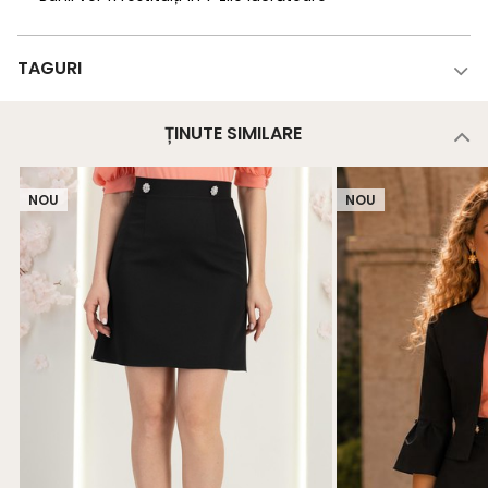
TAGURI
ȚINUTE SIMILARE
NOU
NOU