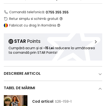
Comandă telefonică:
0755 355 355
Retur simplu si schimb gratuit
Fabricat cu drag în România
STAR
Points
Cumpără acum și ai
-15 Lei
reducere la următoarea
ta comandă prin STAR Points!
DESCRIERE ARTICOL
TABEL DE MĂRIMI
Cod articol
: S26-159-1