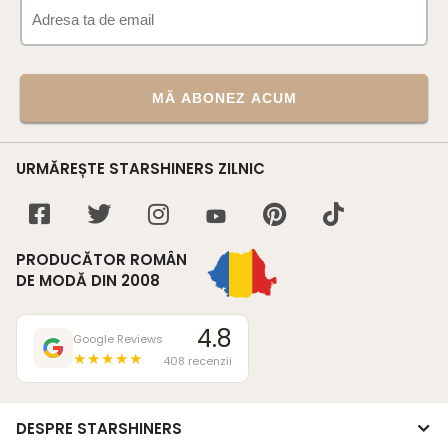
MĂ ABONEZ ACUM
URMĂREȘTE STARSHINERS ZILNIC
PRODUCĂTOR ROMÂN
DE MODĂ DIN 2008
4.8
Google Reviews
★★★★★
408 recenzii
DESPRE STARSHINERS