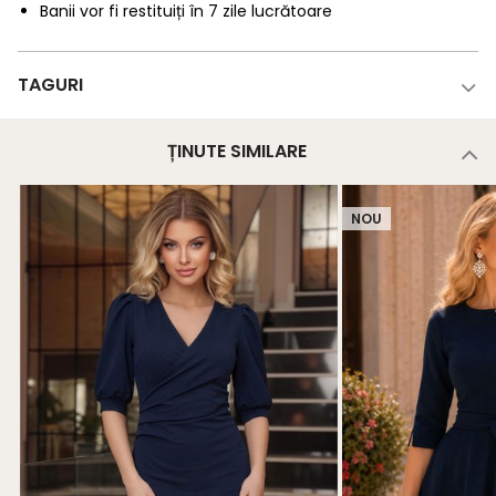
Banii vor fi restituiți în 7 zile lucrătoare
TAGURI
ȚINUTE SIMILARE
NOU