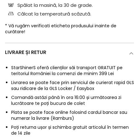
Spălat la masină, la 30 de grade.
Călcat la temperatură scăzută.
* Vă rugăm verificati eticheta produsului inainte de
curătare!
LIVRARE ȘI RETUR
StarShinerS oferă clienților săi transport GRATUIT pe
teritoriul României la comenzi de minim 399 Lei
Livrarea se poate face prin serviciul de curierat rapid GLS
sau ridicare de la GLS Locker / Easybox
Comandă astăzi până în ora 16:00 și următoarea zi
lucrătoare te poți bucura de colet
Plata se poate face online folosind cardul bancar sau
numerar la livrare (Ramburs)
Poți returna ușor și schimba gratuit articolul în termen
de 14 zile