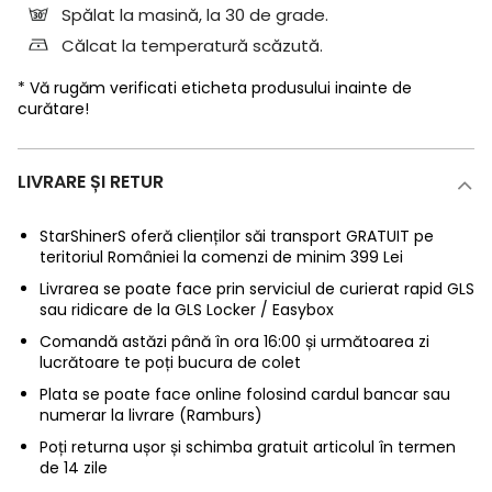
Spălat la masină, la 30 de grade.
Călcat la temperatură scăzută.
* Vă rugăm verificati eticheta produsului inainte de
curătare!
LIVRARE ȘI RETUR
StarShinerS oferă clienților săi transport GRATUIT pe
teritoriul României la comenzi de minim 399 Lei
Livrarea se poate face prin serviciul de curierat rapid GLS
sau ridicare de la GLS Locker / Easybox
Comandă astăzi până în ora 16:00 și următoarea zi
lucrătoare te poți bucura de colet
Plata se poate face online folosind cardul bancar sau
numerar la livrare (Ramburs)
Poți returna ușor și schimba gratuit articolul în termen
de 14 zile