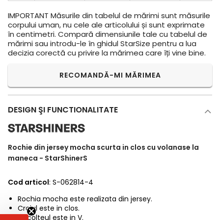
IMPORTANT
Măsurile din tabelul de mărimi sunt măsurile
corpului uman, nu cele ale articolului și sunt exprimate
în centimetri. Compară dimensiunile tale cu tabelul de
mărimi sau introdu-le în ghidul StarSize pentru a lua
decizia corectă cu privire la mărimea care îți vine bine.
RECOMANDĂ-MI MĂRIMEA
DESIGN ŞI FUNCTIONALITATE
Rochie din jersey mocha scurta in clos cu volanase la
maneca - StarShinerS
Cod articol
: S-062814-4
Rochia mocha este realizata din jersey.
Croiul este in clos.
Decolteul este in V.