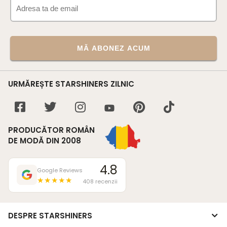
MĂ ABONEZ ACUM
URMĂREȘTE STARSHINERS ZILNIC
PRODUCĂTOR ROMÂN
DE MODĂ DIN 2008
4.8
Google Reviews
★★★★★
408 recenzii
DESPRE STARSHINERS