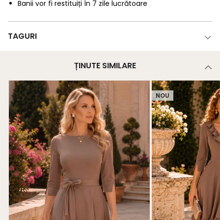
Banii vor fi restituiți în 7 zile lucrătoare
TAGURI
ȚINUTE SIMILARE
NOU