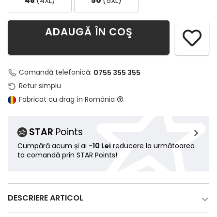
48
(4XL)
50
(5XL)
ADAUGĂ ÎN COŞ
Comandă telefonică:
0755 355 355
Retur simplu
Fabricat cu drag în România
STAR
Points
Cumpără acum și ai
-10 Lei
reducere la următoarea
ta comandă prin STAR Points!
DESCRIERE ARTICOL