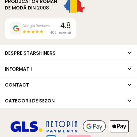
PRODUCĂTOR ROMÂN
DE MODĂ DIN 2008
4.8
Google Reviews
★★★★★
408 recenzii
DESPRE STARSHINERS
INFORMATII
CONTACT
CATEGORII DE SEZON