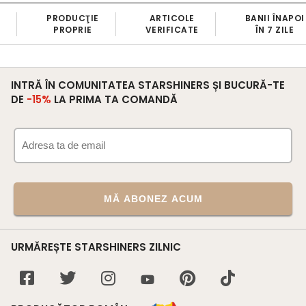
PRODUCŢIE
ARTICOLE
BANII ÎNAPOI
PROPRIE
VERIFICATE
ÎN 7 ZILE
INTRĂ ÎN COMUNITATEA STARSHINERS ȘI BUCURĂ-TE
DE
-15%
LA PRIMA TA COMANDĂ
MĂ ABONEZ ACUM
URMĂREȘTE STARSHINERS ZILNIC