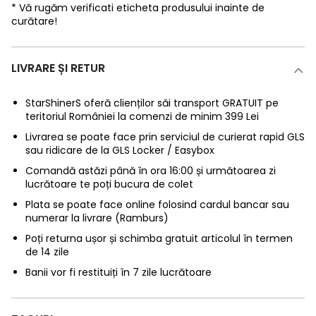
* Vă rugăm verificati eticheta produsului inainte de
curătare!
LIVRARE ȘI RETUR
StarShinerS oferă clienților săi transport GRATUIT pe
teritoriul României la comenzi de minim 399 Lei
Livrarea se poate face prin serviciul de curierat rapid GLS
sau ridicare de la GLS Locker / Easybox
Comandă astăzi până în ora 16:00 și următoarea zi
lucrătoare te poți bucura de colet
Plata se poate face online folosind cardul bancar sau
numerar la livrare (Ramburs)
Poți returna ușor și schimba gratuit articolul în termen
de 14 zile
Banii vor fi restituiți în 7 zile lucrătoare