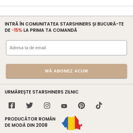
INTRĂ ÎN COMUNITATEA STARSHINERS ȘI BUCURĂ-TE
DE
-15%
LA PRIMA TA COMANDĂ
MĂ ABONEZ ACUM
URMĂREȘTE STARSHINERS ZILNIC
PRODUCĂTOR ROMÂN
DE MODĂ DIN 2008