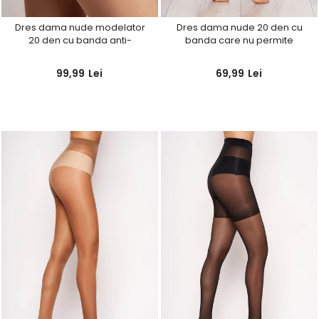
Dres dama nude modelator
Dres dama nude 20 den cu
20 den cu banda anti-
banda care nu permite
alunecare
alunecarea si cusaturi plate
99,99
Lei
69,99
Lei