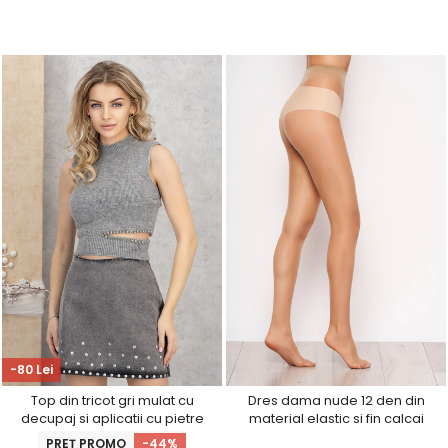
-80 Lei
Top din tricot gri mulat cu
Dres dama nude 12 den din
decupaj si aplicatii cu pietre
material elastic si fin calcai
strass
curbat
PREȚ PROMO
-44%