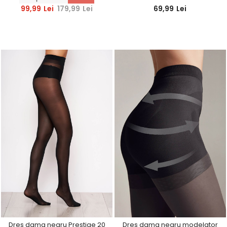
99,99
Lei
179,99
Lei
69,99
Lei
Dres dama negru Prestige 20
Dres dama negru modelator