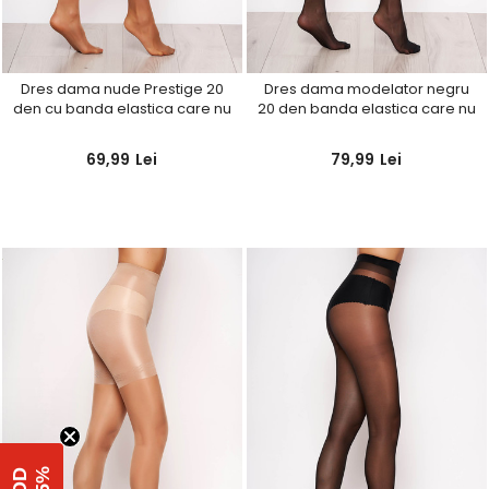
Dres dama nude Prestige 20
Dres dama modelator negru
den cu banda elastica care nu
20 den banda elastica care nu
aluneca si calcai curbat
aluneca
69,99
Lei
79,99
Lei