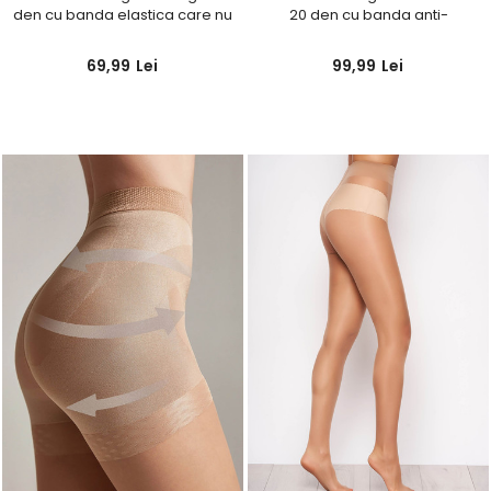
den cu banda elastica care nu
20 den cu banda anti-
aluneca si calcai curbat
alunecare
69,99
Lei
99,99
Lei