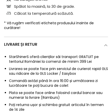
Spălat la masină, la 30 de grade.
Călcat la temperatură scăzută.
* Vă rugăm verificati eticheta produsului inainte de
curătare!
LIVRARE ȘI RETUR
StarShinerS oferă clienților săi transport GRATUIT pe
teritoriul României la comenzi de minim 399 Lei
Livrarea se poate face prin serviciul de curierat rapid GLS
sau ridicare de la GLS Locker / Easybox
Comandă astăzi până în ora 16:00 și următoarea zi
lucrătoare te poți bucura de colet
Plata se poate face online folosind cardul bancar sau
numerar la livrare (Ramburs)
Poți returna ușor și schimba gratuit articolul în termen
de 14 zile