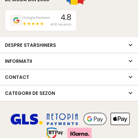
4.8
Google Reviews
★★★★★
408 recenzii
DESPRE STARSHINERS
INFORMATII
CONTACT
CATEGORII DE SEZON