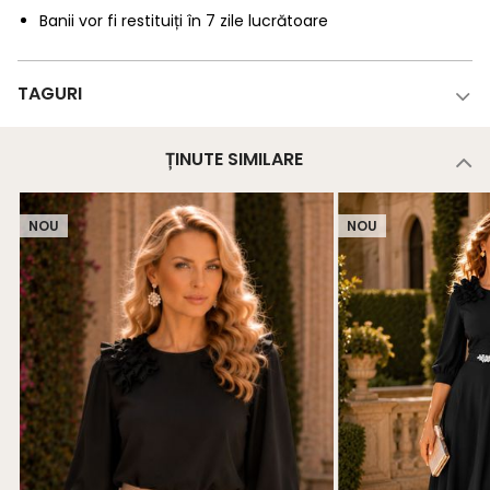
Banii vor fi restituiți în 7 zile lucrătoare
TAGURI
ȚINUTE SIMILARE
NOU
NOU