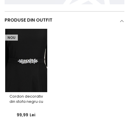
PRODUSE DIN OUTFIT
NOU
Cordon decorativ
din stofa negru cu
pietre strass -
StarShinerS
99,99
Lei