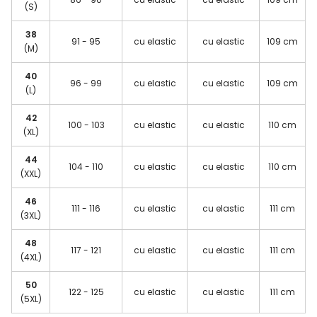
(S)
38
91 - 95
cu elastic
cu elastic
109 cm
(M)
40
96 - 99
cu elastic
cu elastic
109 cm
(L)
42
100 - 103
cu elastic
cu elastic
110 cm
(XL)
44
104 - 110
cu elastic
cu elastic
110 cm
(XXL)
46
111 - 116
cu elastic
cu elastic
111 cm
(3XL)
48
117 - 121
cu elastic
cu elastic
111 cm
(4XL)
50
122 - 125
cu elastic
cu elastic
111 cm
(5XL)