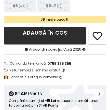
48
(4XL)
50
(5XL)
Ultimele bucati!
ADAUGĂ ÎN COŞ
Articol din colecţia
Vară 2026
Comandă telefonică:
0755 355 355
Retur simplu si schimb gratuit
Fabricat cu drag în România
STAR
Points
Cumpără acum și ai
-15 Lei
reducere la următoarea
ta comandă prin STAR Points!