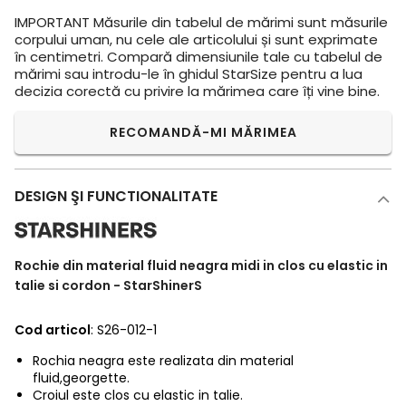
IMPORTANT
Măsurile din tabelul de mărimi sunt măsurile
corpului uman, nu cele ale articolului și sunt exprimate
în centimetri. Compară dimensiunile tale cu tabelul de
mărimi sau introdu-le în ghidul StarSize pentru a lua
decizia corectă cu privire la mărimea care îți vine bine.
RECOMANDĂ-MI MĂRIMEA
DESIGN ŞI FUNCTIONALITATE
Rochie din material fluid neagra midi in clos cu elastic in
talie si cordon - StarShinerS
Cod articol
: S26-012-1
Rochia neagra este realizata din material
fluid,georgette.
Croiul este clos cu elastic in talie.