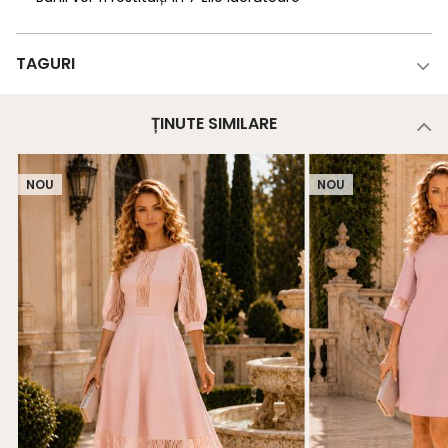
TAGURI
ȚINUTE SIMILARE
NOU
NOU