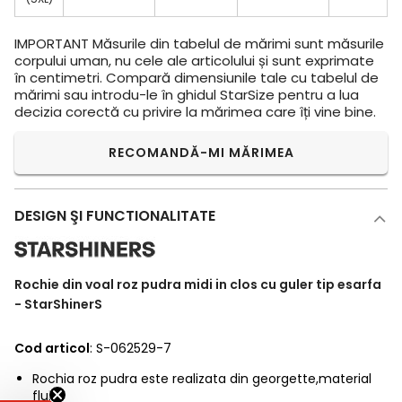
IMPORTANT
Măsurile din tabelul de mărimi sunt măsurile
corpului uman, nu cele ale articolului și sunt exprimate
în centimetri. Compară dimensiunile tale cu tabelul de
mărimi sau introdu-le în ghidul StarSize pentru a lua
decizia corectă cu privire la mărimea care îți vine bine.
RECOMANDĂ-MI MĂRIMEA
DESIGN ŞI FUNCTIONALITATE
Rochie din voal roz pudra midi in clos cu guler tip esarfa
- StarShinerS
Cod articol
: S-062529-7
Rochia roz pudra este realizata din georgette,material
fluid.