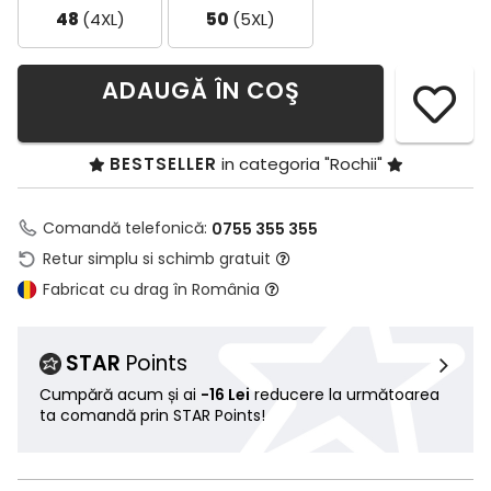
48
(4XL)
50
(5XL)
ADAUGĂ ÎN COŞ
BESTSELLER
in categoria "Rochii"
Comandă telefonică:
0755 355 355
Retur simplu si schimb gratuit
Fabricat cu drag în România
STAR
Points
Cumpără acum și ai
-16 Lei
reducere la următoarea
ta comandă prin STAR Points!