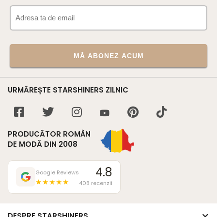
MĂ ABONEZ ACUM
URMĂREȘTE STARSHINERS ZILNIC
PRODUCĂTOR ROMÂN
DE MODĂ DIN 2008
4.8
Google Reviews
★★★★★
408 recenzii
DESPRE STARSHINERS