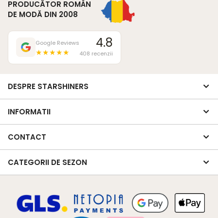
PRODUCĂTOR ROMÂN
DE MODĂ DIN 2008
4.8
Google Reviews
★★★★★
408 recenzii
DESPRE STARSHINERS
INFORMATII
CONTACT
CATEGORII DE SEZON