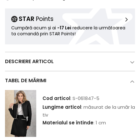
STAR
Points
Cumpără acum și ai
-17 Lei
reducere la următoarea
ta comandă prin STAR Points!
DESCRIERE ARTICOL
TABEL DE MĂRIMI
Cod articol
: S-061847-5
Lungime articol
: măsurat de la umăr la
tiv
Materialul se întinde
: 1 cm