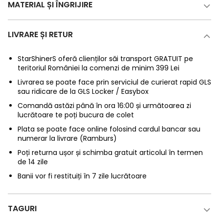
MATERIAL ȘI ÎNGRIJIRE
LIVRARE ȘI RETUR
StarShinerS oferă clienților săi transport GRATUIT pe
teritoriul României la comenzi de minim 399 Lei
Livrarea se poate face prin serviciul de curierat rapid GLS
sau ridicare de la GLS Locker / Easybox
Comandă astăzi până în ora 16:00 și următoarea zi
lucrătoare te poți bucura de colet
Plata se poate face online folosind cardul bancar sau
numerar la livrare (Ramburs)
Poți returna ușor și schimba gratuit articolul în termen
de 14 zile
Banii vor fi restituiți în 7 zile lucrătoare
TAGURI