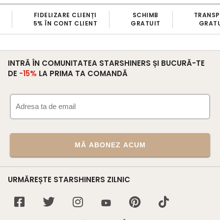
FIDELIZARE CLIENȚI
SCHIMB
TRANS
5% ÎN CONT CLIENT
GRATUIT
GRATU
INTRĂ ÎN COMUNITATEA STARSHINERS ȘI BUCURĂ-TE
DE
-15%
LA PRIMA TA COMANDĂ
MĂ ABONEZ ACUM
URMĂREȘTE STARSHINERS ZILNIC