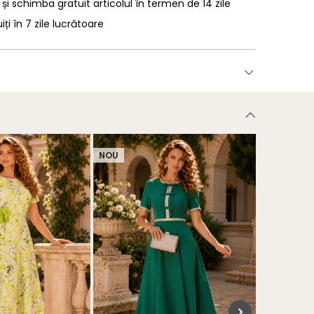
 și schimba gratuit articolul în termen de 14 zile
uiți în 7 zile lucrătoare
NOU