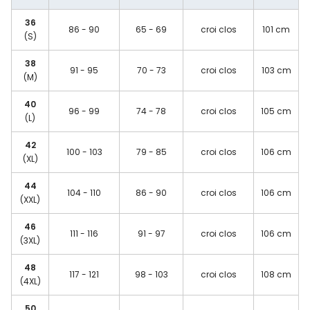
36
86 - 90
65 - 69
croi clos
101 cm
(S)
38
91 - 95
70 - 73
croi clos
103 cm
(M)
40
96 - 99
74 - 78
croi clos
105 cm
(L)
42
100 - 103
79 - 85
croi clos
106 cm
(XL)
44
104 - 110
86 - 90
croi clos
106 cm
(XXL)
46
111 - 116
91 - 97
croi clos
106 cm
(3XL)
48
117 - 121
98 - 103
croi clos
108 cm
(4XL)
50