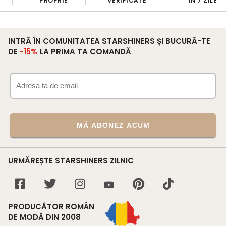
PROPRIE
VERIFICATE
ÎN 7 ZILE
INTRĂ ÎN COMUNITATEA STARSHINERS ȘI BUCURĂ-TE
DE
-15%
LA PRIMA TA COMANDĂ
MĂ ABONEZ ACUM
URMĂREȘTE STARSHINERS ZILNIC
PRODUCĂTOR ROMÂN
DE MODĂ DIN 2008