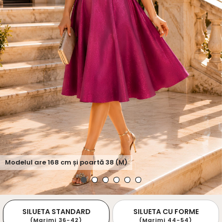
Modelul are
168
cm și poartă
38 (M)
SILUETA STANDARD
SILUETA CU FORME
(Marimi 36-42)
(Marimi 44-54)