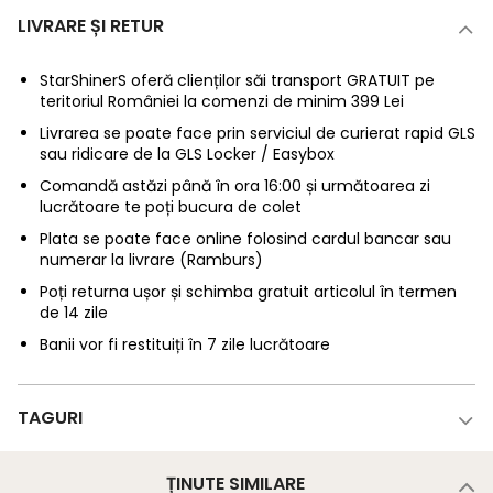
LIVRARE ȘI RETUR
StarShinerS oferă clienților săi transport GRATUIT pe
teritoriul României la comenzi de minim 399 Lei
Livrarea se poate face prin serviciul de curierat rapid GLS
sau ridicare de la GLS Locker / Easybox
Comandă astăzi până în ora 16:00 și următoarea zi
lucrătoare te poți bucura de colet
Plata se poate face online folosind cardul bancar sau
numerar la livrare (Ramburs)
Poți returna ușor și schimba gratuit articolul în termen
de 14 zile
Banii vor fi restituiți în 7 zile lucrătoare
TAGURI
ȚINUTE SIMILARE