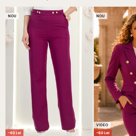
NOU
NOU
VIDEO
-60 Lei
-60 Lei