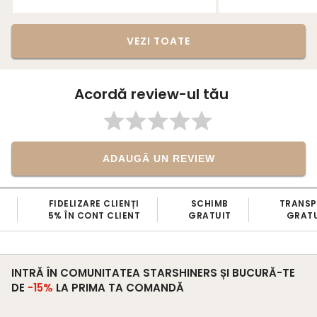
VEZI TOATE
Acordă review-ul tău
ADAUGĂ UN REVIEW
FIDELIZARE CLIENȚI
SCHIMB
TRANS
5% ÎN CONT CLIENT
GRATUIT
GRATU
INTRĂ ÎN COMUNITATEA STARSHINERS ȘI BUCURĂ-TE
DE
-15%
LA PRIMA TA COMANDĂ