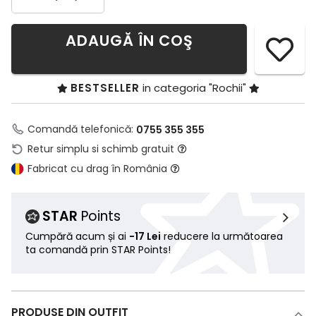
ADAUGĂ ÎN COŞ
BESTSELLER
in categoria "Rochii"
Comandă telefonică:
0755 355 355
Retur simplu si schimb gratuit
Fabricat cu drag în România
STAR
Points
Cumpără acum și ai
-17 Lei
reducere la următoarea
ta comandă prin STAR Points!
PRODUSE DIN OUTFIT