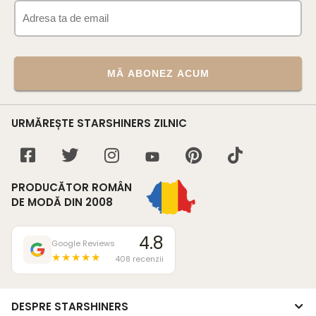
MĂ ABONEZ ACUM
URMĂREȘTE STARSHINERS ZILNIC
PRODUCĂTOR ROMÂN
DE MODĂ DIN 2008
4.8
Google Reviews
★★★★★
408 recenzii
DESPRE STARSHINERS