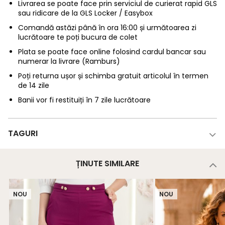
Livrarea se poate face prin serviciul de curierat rapid GLS
sau ridicare de la GLS Locker / Easybox
Comandă astăzi până în ora 16:00 și următoarea zi
lucrătoare te poți bucura de colet
Plata se poate face online folosind cardul bancar sau
numerar la livrare (Ramburs)
Poți returna ușor și schimba gratuit articolul în termen
de 14 zile
Banii vor fi restituiți în 7 zile lucrătoare
TAGURI
ȚINUTE SIMILARE
NOU
NOU